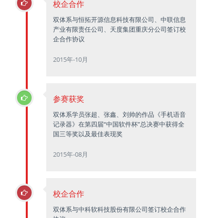
校企合作
双体系与恒拓开源信息科技有限公司、中联信息
产业有限责任公司、天度集团重庆分公司签订校
企合作协议
2015年-10月
参赛获奖
双体系学员张超、张鑫、刘帅的作品《手机语音
记录器》在第四届“中国软件杯”总决赛中获得全
国三等奖以及最佳表现奖
2015年-08月
校企合作
双体系与中科软科技股份有限公司签订校企合作