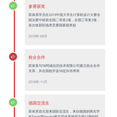
参赛获奖
双体系学员在2019中国大学生计算机设计大赛全
国决赛中斩获全国二等奖2项，全国三等奖2项，
首次收获职场类竞赛国家级奖励
2019年-08月
校企合作
双体系与58同城信息技术有限公司建立校企合作
关系，并在我校开设58定向培养班
2018年-11月
德国交流生
双体系首次迎来国际交流生，来自德国的两名学
生David和Joscha将在双体系接受为期17周的软