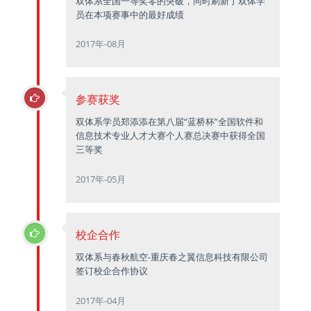
双体系全国一等奖零的突破，同时刷新了双体学
员在本项赛事中的最好成绩
2017年-08月
参赛获奖
双体系学员郑添添在第八届“蓝桥杯”全国软件和
信息技术专业人才大赛个人赛总决赛中获得全国
三等奖
2017年-05月
校企合作
双体系与春秋航空-重庆春之翼信息科技有限公司
签订校企合作协议
2017年-04月