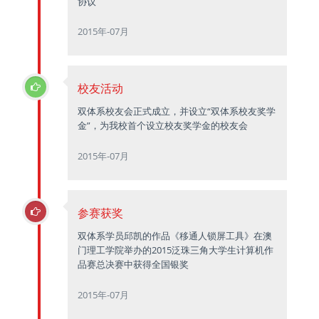
协议
2015年-07月
校友活动
双体系校友会正式成立，并设立“双体系校友奖学
金”，为我校首个设立校友奖学金的校友会
2015年-07月
参赛获奖
双体系学员邱凯的作品《移通人锁屏工具》在澳
门理工学院举办的2015泛珠三角大学生计算机作
品赛总决赛中获得全国银奖
2015年-07月