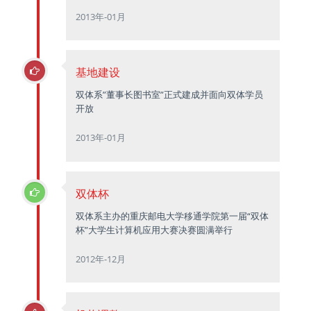
2013年-01月
基地建设
双体系”董事长图书室”正式建成并面向双体学员
开放
2013年-01月
双体杯
双体系主办的重庆邮电大学移通学院第一届“双体
杯”大学生计算机应用大赛决赛圆满举行
2012年-12月