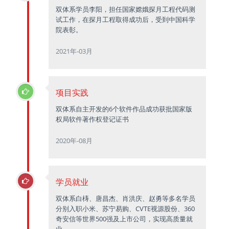
双体系学员李阳，担任国家嫦娥探月工程代码测
试工作，在探月工程取得成功后，受到中国科学
院表彰。
2021年-03月
项目实践
双体系自主开发的6个软件作品成功获批国家版
权局软件著作权登记证书
2020年-08月
学员就业
双体系白梼、唐昌杰、肖洪庆、赵勇等多名学员
分别入职小米、苏宁易购、CVTE视源股份、360
奇安信等世界500强及上市公司，实现高质量就
业