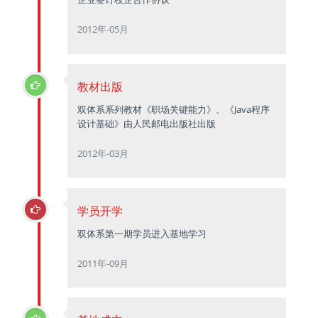
2012年-05月
教材出版
双体系系列教材《职场关键能力》、《Java程序
设计基础》由人民邮电出版社出版
2012年-03月
学员开学
双体系第一期学员进入基地学习
2011年-09月