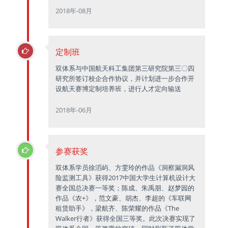
2018年-08月
定制班
双体系与中国航天科工集团第三研究院第三〇四
研究所签订校企合作协议，并计划进一步合作开
设航天赛博定制培养班，进行人才定向输送
2018年-06月
参赛获奖
双体系学员徐滔屿、方雯玲的作品《洞察漏洞风
险监测工具》获得2017中国大学生计算机设计大
赛全国总决赛一等奖；陈成、朱禹朋、赵梦园的
作品《农+》，范文豪、胡杰、李超的《车联网
租赁助手》，梁航齐、陈荣耀的作品《The
Walker行者》获得全国三等奖。此次决赛实现了