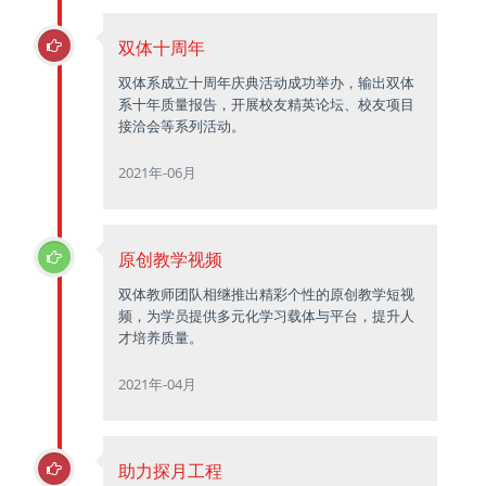
双体十周年
双体系成立十周年庆典活动成功举办，输出双体
系十年质量报告，开展校友精英论坛、校友项目
接洽会等系列活动。
2021年-06月
原创教学视频
双体教师团队相继推出精彩个性的原创教学短视
频，为学员提供多元化学习载体与平台，提升人
才培养质量。
2021年-04月
助力探月工程