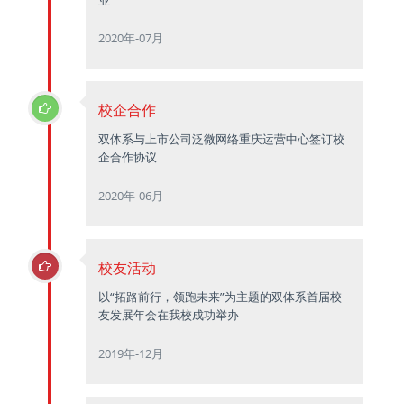
2020年-07月
校企合作
双体系与上市公司泛微网络重庆运营中心签订校
企合作协议
2020年-06月
校友活动
以“拓路前行，领跑未来”为主题的双体系首届校
友发展年会在我校成功举办
2019年-12月