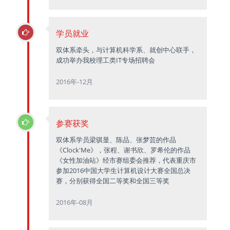
学员就业
双体系牵头，与计算机科学系、就创中心联手，
成功举办我校理工类IT专场招聘会
2016年-12月
参赛获奖
双体系学员梁骐显、陈品、张梦芸的作品
《Clock'Me》，张程、谢书欣、罗希伦的作品
《女性加油站》经市赛组委会推荐，代表重庆市
参加2016中国大学生计算机设计大赛全国总决
赛，分别获得全国二等奖和全国三等奖
2016年-08月