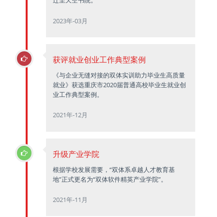
迁至天空书院。
2023年-03月
获评就业创业工作典型案例
《与企业无缝对接的双体实训助力毕业生高质量
就业》获选重庆市2020届普通高校毕业生就业创
业工作典型案例。
2021年-12月
升级产业学院
根据学校发展需要，“双体系卓越人才教育基
地”正式更名为“双体软件精英产业学院”。
2021年-11月