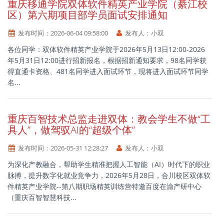
重庆移通学院双体软件精英产业学院（綦江校
区）第六期项目部学员面试安排通知
发布时间：
2026-06-04 09:58:00
发布人：
小双
各位同学：双体软件精英产业学院于2026年5月13日12:00-2026
年5月31日12:00进行招新报名，根据招新通知要求，98名同学获
得直通卡资格、481名同学进入面试环节，现将进入面试环节同学
名...
重庆百智技术总监走进双体：教会学生不做“工
具人”，做驾驭AI的“超级个体”
发布时间：
2026-05-31 12:28:27
发布人：
小双
为深化产教融合，帮助学生精准把握人工智能（AI）时代下的职业
脉搏，提升数字化就业竞争力，2026年5月28日，合川校区双体软
件精英产业学院--第八期职场精英训练营特邀百度在渝产研中心
（重庆百智智慧科技...