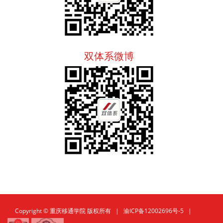
双体系微博
Copyright © 重庆移通学院 版权所有 |
渝ICP备12002696号-5
|