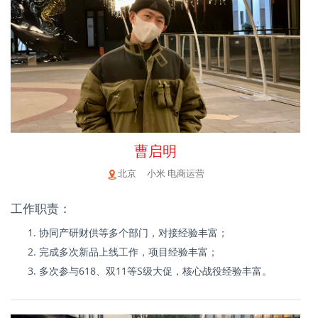
曹启明
北京 小米 电商运营
工作职责：
协同产研财供等多个部门，对接经验丰富；
完成多次新品上线工作，项目经验丰富；
多次参与618、双11等S级大促，核心战役经验丰富。