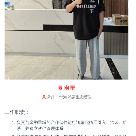
夏雨星
深圳 华为 鸿蒙生态经理
工作职责：
负责与金融垂域的合作伙伴进行鸿蒙化拓展引入、洽谈、维
系、并建立伙伴管理体系