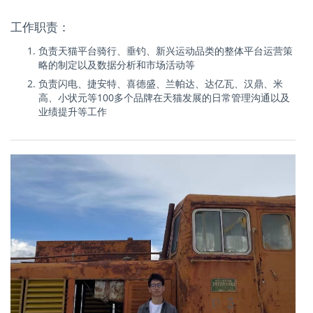
工作职责：
负责天猫平台骑行、垂钓、新兴运动品类的整体平台运营策
略的制定以及数据分析和市场活动等
负责闪电、捷安特、喜德盛、兰帕达、达亿瓦、汉鼎、米
高、小状元等100多个品牌在天猫发展的日常管理沟通以及
业绩提升等工作