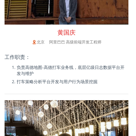
黄国庆
北京 阿里巴巴 高级前端开发工程师
工作职责：
负责高德地图-高德打车业务线，底层亿级日志数据平台开
发与维护
打车策略分析平台开发与用户行为场景挖掘