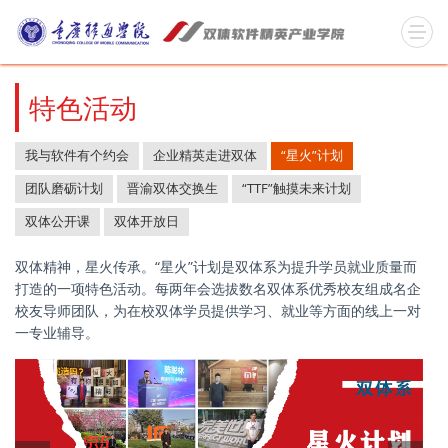
特色活动
我与软件有个约会
企业精英走进双体
“星火”计划
团队磨砺计划
晋渝双体交换生
“TTF”触摸未来计划
双体公开课
双体开放日
双体精神，星火传承。“星火”计划是双体系为提升学员就业质量而
打造的一项特色活动。每两年会选拔数名双体系优秀校友组成名企
校友导师团队，为在校双体学员提供学习、就业等方面的线上一对
一专业辅导。