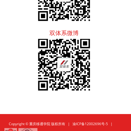
双体系微博
Copyright © 重庆移通学院 版权所有 |
渝ICP备12002696号-5
|