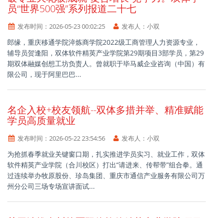
员“世界500强”系列报道二十七
发布时间：
2026-05-23 00:02:25
发布人：
小双
郎缘，重庆移通学院淬炼商学院2022级工商管理人力资源专业，
辅导员贺逢阳，双体软件精英产业学院第29期项目3部学员，第29
期双体融媒创想工坊负责人。曾就职于毕马威企业咨询（中国）有
限公司，现于阿里巴巴...
名企入校+校友领航--双体多措并举、精准赋能
学员高质量就业
发布时间：
2026-05-22 23:54:56
发布人：
小双
为抢抓春季就业关键窗口期，扎实推进学员实习、就业工作，双体
软件精英产业学院（合川校区）打出“请进来、传帮带”组合拳。通
过连续举办牧原股份、珍岛集团、重庆市通信产业服务有限公司万
州分公司三场专场宣讲面试...