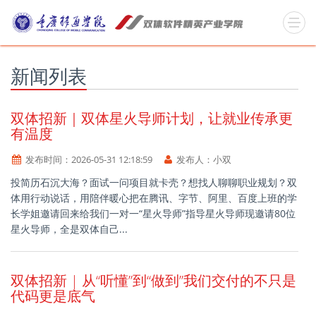
新闻列表
双体招新｜双体星火导师计划，让就业传承更
有温度
发布时间：
2026-05-31 12:18:59
发布人：
小双
投简历石沉大海？面试一问项目就卡壳？想找人聊聊职业规划？双
体用行动说话，用陪伴暖心把在腾讯、字节、阿里、百度上班的学
长学姐邀请回来给我们一对一“星火导师”指导星火导师现邀请80位
星火导师，全是双体自己...
双体招新 | 从“听懂”到“做到”我们交付的不只是
代码更是底气