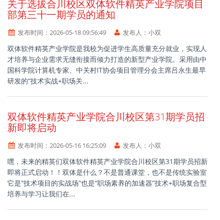
关于选拔合川校区双体软件精英产业学院项目
部第三十一期学员的通知
发布时间：
2026-05-18 09:56:49
发布人：
小双
双体软件精英产业学院是我校为促进学生高质量充分就业，实现人
才培养与企业需求无缝衔接而倾力打造的新型产业学院。采用由中
国科学院计算机专家、中关村IT协会项目管理分会主席吕永生最早
研发的“技术实战+职场关...
双体软件精英产业学院合川校区第31期学员招
新即将启动
发布时间：
2026-05-16 16:25:09
发布人：
小双
嘿，未来的精英们双体软件精英产业学院合川校区第31期学员招新
即将正式启动！！双体是什么？不是普通课堂，也不是传统实验室
它是“技术项目的实战场”也是“职场素养的加速器”技术+职场复合型
培养与学习让我们在...