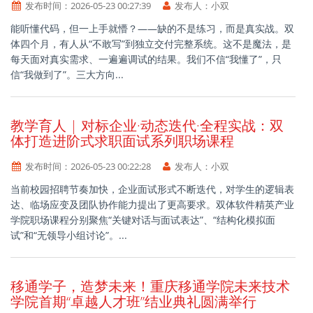
发布时间：
2026-05-23 00:27:39
发布人：
小双
能听懂代码，但一上手就懵？——缺的不是练习，而是真实战。双
体四个月，有人从“不敢写”到独立交付完整系统。这不是魔法，是
每天面对真实需求、一遍遍调试的结果。我们不信“我懂了”，只
信“我做到了”。三大方向...
教学育人 | 对标企业·动态迭代·全程实战：双
体打造进阶式求职面试系列职场课程
发布时间：
2026-05-23 00:22:28
发布人：
小双
当前校园招聘节奏加快，企业面试形式不断迭代，对学生的逻辑表
达、临场应变及团队协作能力提出了更高要求。双体软件精英产业
学院职场课程分别聚焦“关键对话与面试表达”、“结构化模拟面
试”和“无领导小组讨论”。...
移通学子，造梦未来！重庆移通学院未来技术
学院首期“卓越人才班”结业典礼圆满举行