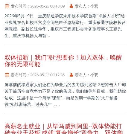
发布时间：
2026-05-23 00:18:09
发布人：
小双
2026年5月19日，重庆移通学院未来技术学院首期“卓越人才班”结
业典礼在合川校区六度空间黑匣子剧场举行。重庆移通学院校长吕
翊教授、副校长陈仲华，重庆市工程师协会常务副理事长王勤先
生、重庆市机器人与智...
双体招新 | 我们“职”想要你！加入双体，唤醒
你的无限可能
发布时间：
2026-05-23 00:12:35
发布人：
小双
屏幕前的移通家人们还在为毕业后的去向感到迷茫？想冲击大厂却
苦于简历空白竞争力不足？你的焦虑，我们懂你的目标，我们助你
达成。这里不是一个简单“课堂”，而是为期一学期的“大厂预备
役”实战训练营。过去几年，...
高薪名企就业 | 从毕马威到阿里--双体势能打
破专业天花板,成就“复合增长”竞争力。双体学