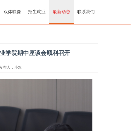
双体映像
招生就业
最新动态
联系我们
产业学院期中座谈会顺利召开
发布人：
小双