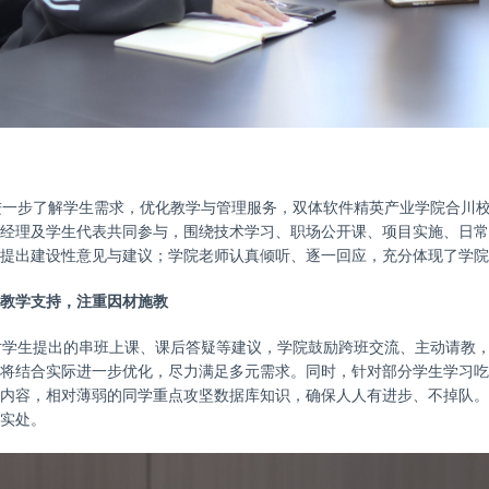
进一步了解学生需求，优化教学与管理服务，双体软件精英产业学院合川
经理及学生代表共同参与，围绕技术学习、职场公开课、项目实施、日常
提出建设性意见与建议；学院老师认真倾听、逐一回应，充分体现了学院
教学支持，注重因材施教
对学生提出的串班上课、课后答疑等建议，学院鼓励跨班交流、主动请教
将结合实际进一步优化，尽力满足多元需求。同时，针对部分学生学习吃
内容，相对薄弱的同学重点攻坚数据库知识，确保人人有进步、不掉队。
实处。