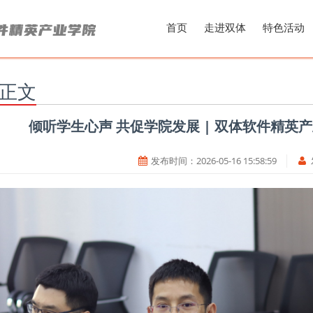
首页
走进双体
特色活动
正文
倾听学生心声 共促学院发展 | 双体软件精英
发布时间：
2026-05-16 15:58:59