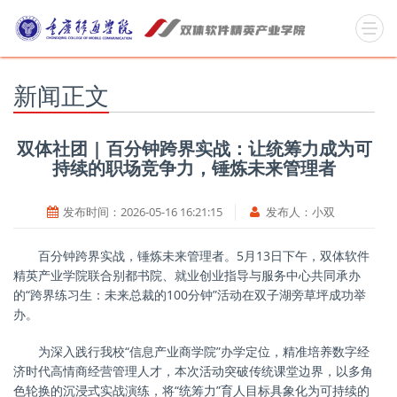
新闻正文
双体社团 | 百分钟跨界实战：让统筹力成为可
持续的职场竞争力，锤炼未来管理者
发布时间：
2026-05-16 16:21:15
发布人：
小双
百分钟跨界实战，锤炼未来管理者。
5月13日下午，双体软件
精英产业学院联合别都书院、就业创业指导与服务中心共同承办
的“跨界练习生：未来总裁的100分钟”活动在双子湖旁草坪成功举
办。
为深入践行我校
“信息产业商学院”办学定位，精准培养数字经
济时代高情商经营管理人才，本次活动突破传统课堂边界，以多角
色轮换的沉浸式实战演练，将“统筹力”育人目标具象化为可持续的