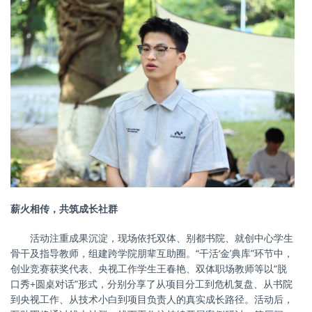
薪火相传，共筑成长社群
活动注重成果沉淀，现场依托双体、别都书院、就创中心学生
骨干及指导教师，组建跨学院朋辈互助圈。
“干活‘金’典库”环节中，
创业竞赛获奖代表、央视工作学生王春艳、双体职场教师等以“脱
口秀+圆桌对话”形式，分别分享了从项目分工到危机复盘、从书院
到央视工作、从技术小白到项目负责人的真实成长路径。活动后，