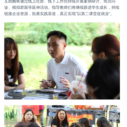
互助圈将通过线上社群、线下工作坊持续开展案例研讨、简历问
诊、模拟群面等延伸活动。指导教师们将继续跟进学生成长，持续
链接企业资源，拓展实践渠道，真正实现“以第二课堂促就业”。