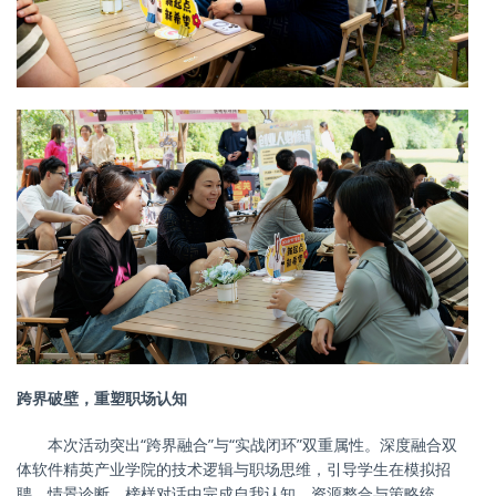
跨界破壁，重塑职场认知
本次活动突出
“跨界融合”与“实战闭环”双重属性。深度融合双
体软件精英产业学院的技术逻辑与职场思维，引导学生在模拟招
聘、情景诊断、榜样对话中完成自我认知、资源整合与策略统