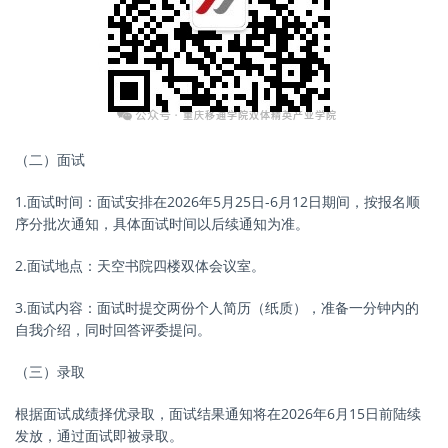
（二）面试
1.面试时间：面试安排在2026年5月25日-6月12日期间，按报名顺
序分批次通知，具体面试时间以后续通知为准。
2.面试地点：天空书院四楼双体会议室。
3.面试内容：面试时提交两份个人简历（纸质），准备一分钟内的
自我介绍，同时回答评委提问。
（三）录取
根据面试成绩择优录取，面试结果通知将在2026年6月15日前陆续
发放，通过面试即被录取。