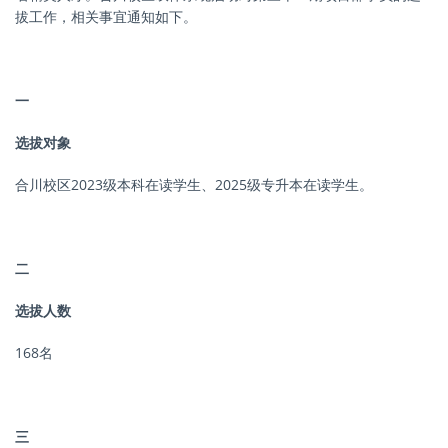
拔工作，相关事宜通知如下。
一
选拔对象
合川校区2023级本科在读学生、2025级专升本在读学生。
二
选拔人数
168名
三