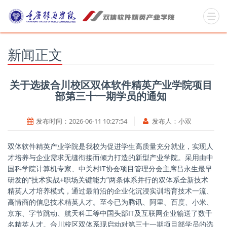
新闻正文
关于选拔合川校区双体软件精英产业学院项目
部第三十一期学员的通知
发布时间：
2026-06-11 10:27:54
发布人：
小双
双体软件精英产业学院是我校为促进学生高质量充分就业，实现人
才培养与企业需求无缝衔接而倾力打造的新型产业学院。采用由中
国科学院计算机专家、中关村IT协会项目管理分会主席吕永生最早
研发的“技术实战+职场关键能力”两条体系并行的双体系全新技术
精英人才培养模式，通过最前沿的企业化沉浸实训培育技术一流、
高情商的信息技术精英人才。至今已为腾讯、阿里、百度、小米、
京东、字节跳动、航天科工等中国头部IT及互联网企业输送了数千
名精英人才。合川校区双体系现启动对第三十一期项目部学员的选