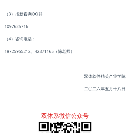
（3）招新咨询QQ群:
1097625716
（4）咨询电话：
18725955212、42871165（陈老师）
双体软件精英产业学院
二〇二六年五月十八日
双体系微信公众号