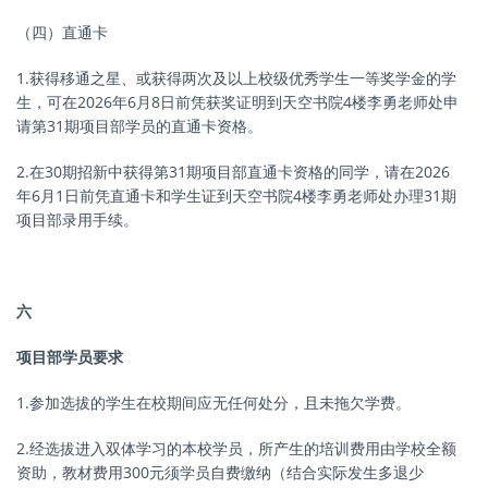
（四）直通卡
1.获得移通之星、或获得两次及以上校级优秀学生一等奖学金的学
生，可在2026年6月8日前凭获奖证明到天空书院4楼李勇老师处申
请第31期项目部学员的直通卡资格。
2.在30期招新中获得第31期项目部直通卡资格的同学，请在2026
年6月1日前凭直通卡和学生证到天空书院4楼李勇老师处办理31期
项目部录用手续。
六
项目部学员要求
1.参加选拔的学生在校期间应无任何处分，且未拖欠学费。
2.经选拔进入双体学习的本校学员，所产生的培训费用由学校全额
资助，教材费用300元须学员自费缴纳（结合实际发生多退少