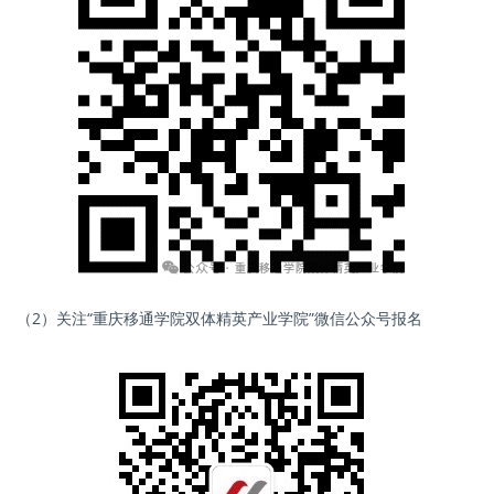
（2）关注“重庆移通学院双体精英产业学院”微信公众号报名