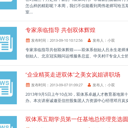
怎么样的精彩呢？本周，我们不仅能看到周伟老师写给五
室...
专家亲临指导 共创双体辉煌
发布时间：
2013-09-10 10:12:56
发布人：
小双
专家亲临指导共创双体辉煌——双体系创始人吕永生老师来渝
创始人、北京冠实顾问运维服务总监、中关村IT专业人士协
“企业精英走进双体”之美女岚姐讲职场
发布时间：
2013-09-07 01:09:27
发布人：
小双
2013年9月5日上午10点30，双体系卓越人才教育基地
办。本次讲座诚邀亚信控股集团人力资源中心经理邓月岚女
双体系五期学员第一任基地总经理竞选