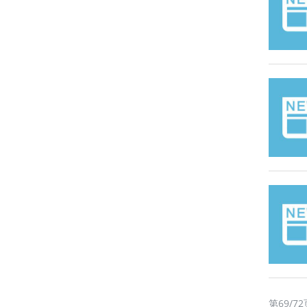
第
69
/
72