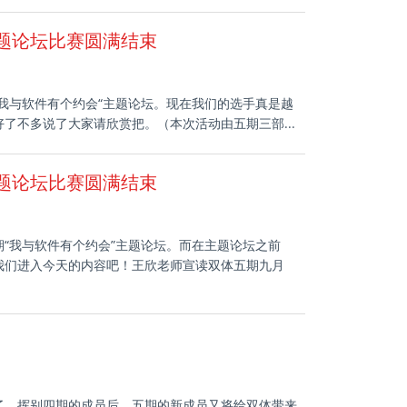
主题论坛比赛圆满结束
我与软件有个约会“主题论坛。现在我们的选手真是越
了不多说了大家请欣赏把。（本次活动由五期三部...
主题论坛比赛圆满结束
“我与软件有个约会”主题论坛。而在主题论坛之前
我们进入今天的内容吧！王欣老师宣读双体五期九月
了。挥别四期的成员后，五期的新成员又将给双体带来