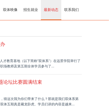
双体映像
招生就业
最新动态
联系我们
举办
卓越人才教育基地（以下简称“双体系”）在远景学院举行了
职场教师及第五期全体学员参与了...
主题论坛比赛圆满结束
了，猜这次我为你们带来了什么？那就是我们双体系第
双体五期真是藏龙卧虎。学员们讲的内容是越来...